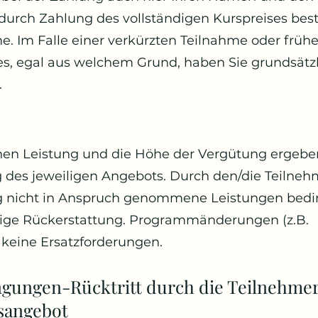
durch Zahlung des vollständigen Kurspreises best
. Im Falle einer verkürzten Teilnahme oder früh
es, egal aus welchem Grund, haben Sie grundsätz
.
hen Leistung und die Höhe der Vergütung ergebe
 des jeweiligen Angebots. Durch den/die Teilneh
g nicht in Anspruch genommene Leistungen bed
lige Rückerstattung. Programmänderungen (z.B.
keine Ersatzforderungen.
ngungen-Rücktritt durch die Teilnehme
rsangebot