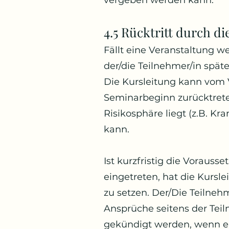
vergeben werden kann.
4.5 Rücktritt durch di
Fällt eine Veranstaltung w
der/die Teilnehmer/in spät
Die Kursleitung kann vom 
Seminarbeginn zurücktreten
Risikosphäre liegt (z.B. Kr
kann.
Ist kurzfristig die Vorauss
eingetreten, hat die Kursl
zu setzen. Der/Die Teilneh
Ansprüche seitens der Teil
gekündigt werden, wenn e