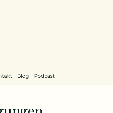
ntakt
Blog
Podcast
ngungen