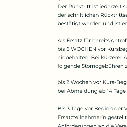
Der Rücktritt ist jederzeit
der schriftlichen Rücktritt
bestätigt werden und ist er
Als Ersatz für bereits ge
bis 6 WOCHEN vor Kursbeg
einbehalten. Bei kürzerer 
folgende Stornogebühren z
bis 2 Wochen vor Kurs-Beg
bei Abmeldung ab 14 Tage 
Bis 3 Tage vor Beginn der 
Ersatzteilnehmerin gestell
Anforderungen an die Vera