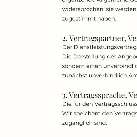
widersprochen; sie werden
zugestimmt haben.
2. Vertragspartner, V
Der Dienstleistungsvertra
Die Darstellung der Angebo
sondern einen unverbindli
zunächst unverbindlich An
3. Vertragssprache, V
Die für den Vertragsschlus
Wir speichern den Vertrags
zugänglich sind.