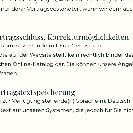
 nur dann Vertragsbestandteil, wenn wir dem aus
ertragsschluss, Korrekturmöglichkeiten
g kommt zustande mit FrauGenüsslich.
te auf der Website stellt kein rechtlich bindende
chen Online-Katalog dar. Sie können unsere Ange
fragen.
ertragstextspeicherung
s zur Verfügung stehende(n) Sprache(n): Deutsch
text auf unseren Systemen, die jedoch für Sie nic