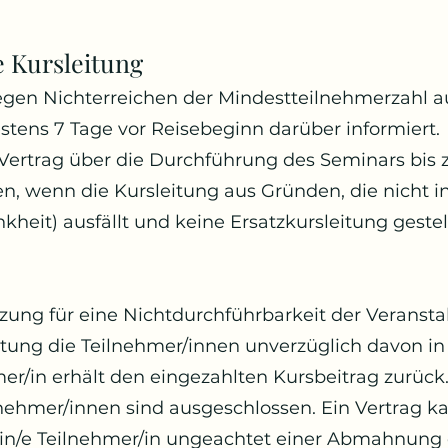
e Kursleitung
egen Nichterreichen der Mindestteilnehmerzahl au
estens 7 Tage vor Reisebeginn darüber informiert.
Vertrag über die Durchführung des Seminars bis
, wenn die Kursleitung aus Gründen, die nicht in
ankheit) ausfällt und keine Ersatzkursleitung geste
etzung für eine Nichtdurchführbarkeit der Veranst
eitung die Teilnehmer/innen unverzüglich davon in
mer/in erhält den eingezahlten Kursbeitrag zurück
nehmer/innen sind ausgeschlossen. Ein Vertrag kan
in/e Teilnehmer/in ungeachtet einer Abmahnung 