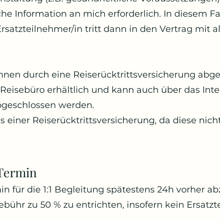
iche Information an mich erforderlich. In diesem Fa
rsatzteilnehmer/in tritt dann in den Vertrag mit a
nnen durch eine Reiserücktrittsversicherung abge
 Reisebüro erhältlich und kann auch über das Inte
geschlossen werden.
 einer Reiserücktrittsversicherung, da diese nicht
1 Termin
in für die 1:1 Begleitung spätestens 24h vorher a
ebühr zu 50 % zu entrichten, insofern kein Ersatz