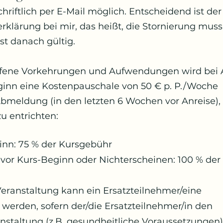
 schriftlich per E-Mail möglich. Entscheidend ist d
serklärung bei mir, das heißt, die Stornierung mus
st danach gültig.
troffene Vorkehrungen und Aufwendungen wird be
inn eine Kostenpauschale von 50 € p. P./Woche
Abmeldung (in den letzten 6 Wochen vor Anreise),
u entrichten:
inn: 75 % der Kursgebühr
vor Kurs-Beginn oder Nichterscheinen: 100 % de
Veranstaltung kann ein Ersatzteilnehmer/eine
t werden, sofern der/die Ersatzteilnehmer/in den
nstaltung (z.B. gesundheitliche Voraussetzungen)