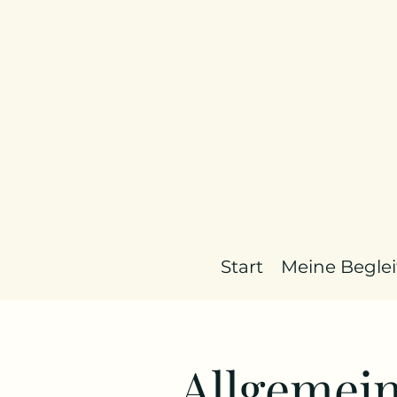
Start
Meine Begle
Allgemei