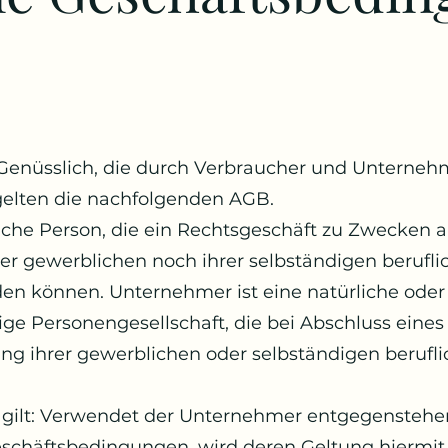
uGenüsslich, die durch Verbraucher und Unterneh
lten die nachfolgenden AGB.
liche Person, die ein Rechtsgeschäft zu Zwecken a
er gewerblichen noch ihrer selbständigen berufli
en können. Unternehmer ist eine natürliche oder 
ige Personengesellschaft, die bei Abschluss eines
ng ihrer gewerblichen oder selbständigen berufl
ilt: Verwendet der Unternehmer entgegenstehe
schäftsbedingungen, wird deren Geltung hiermit