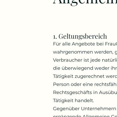
1. Geltungsbereich
Für alle Angebote bei Fra
wahrgenommen werden, ge
Verbraucher ist jede natür
die überwiegend weder ihr
Tätigkeit zugerechnet werd
Person oder eine rechtsfäh
Rechtsgeschäfts in Ausübu
Tätigkeit handelt.
Gegenüber Unternehmern g
ergänzende Allgemeine Ge