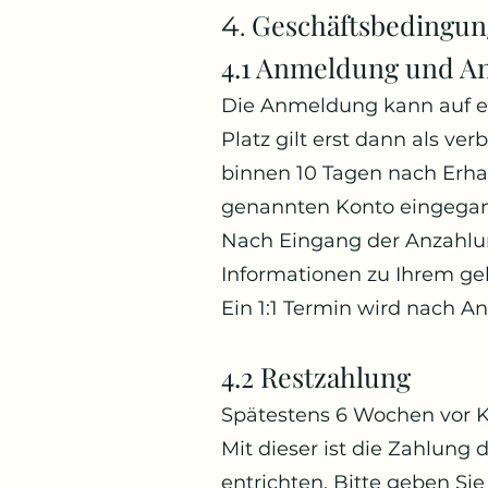
Geschäftsbedingung
4.
4.1 Anmeldung und A
Die Anmeldung kann auf el
Platz gilt erst dann als v
binnen 10 Tagen nach Erha
genannten Konto eingegan
Nach Eingang der Anzahlun
Informationen zu Ihrem g
Ein 1:1 Termin wird nach A
4.2 Restzahlung
Spätestens 6 Wochen vor K
Mit dieser ist die Zahlung
entrichten. Bitte geben S