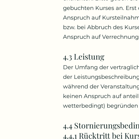
gebuchten Kurses an. Erst 
Anspruch auf Kursteilnahme
bzw. bei Abbruch des Kurs
Anspruch auf Verrechnung
4.3 Leistung
Der Umfang der vertraglic
der Leistungsbeschreibung
während der Veranstaltun
keinen Anspruch auf antei
wetterbedingt) begründen 
4.4 Stornierungsbedi
4.4.1 Rücktritt bei Ku