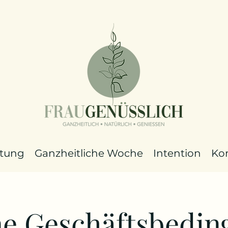
itung
Ganzheitliche Woche
Intention
Ko
ne Geschäftsbedi