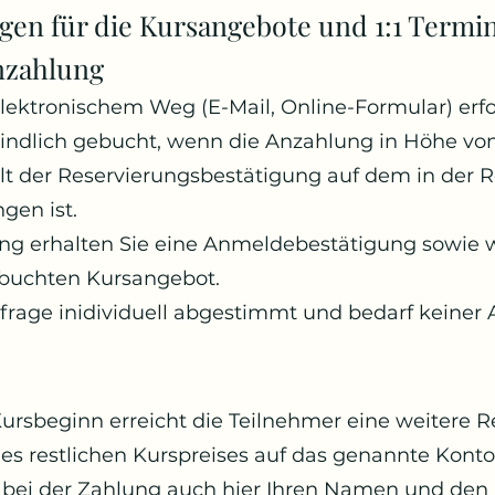
en für die Kursangebote und 1:1 Termi
nzahlung
ektronischem Weg (E-Mail, Online-Formular) erfo
erbindlich gebucht, wenn die Anzahlung in Höhe vo
lt der Reservierungsbestätigung auf dem in der
gen ist.
g erhalten Sie eine Anmeldebestätigung sowie 
ebuchten Kursangebot.
nfrage inidividuell abgestimmt und bedarf keiner
ursbeginn erreicht die Teilnehmer eine weitere 
 des restlichen Kurspreises auf das genannte Konto
ie bei der Zahlung auch hier Ihren Namen und de